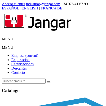
Acceso clientes
industrias@jangar.com
+34 976 41 67 99
ESPAÑOL
|
ENGLISH
|
FRANCAISE
MENÚ
MENÚ
Empresa
(current)
Exportación
Certificaciones
Descargas
Contacto
Catálogo