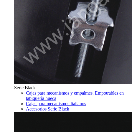
Serie Black
Cajas para mecanismos y empalmes. Empotrables en
tabiquería hueca
Cajas para mecanismos Italianos
Accesorios Serie Black