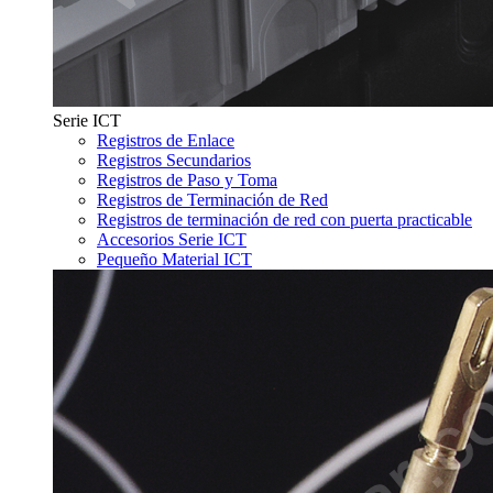
Serie ICT
Registros de Enlace
Registros Secundarios
Registros de Paso y Toma
Registros de Terminación de Red
Registros de terminación de red con puerta practicable
Accesorios Serie ICT
Pequeño Material ICT