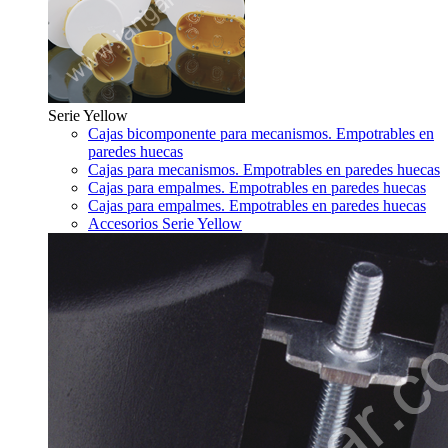
Serie Yellow
Cajas bicomponente para mecanismos. Empotrables en
paredes huecas
Cajas para mecanismos. Empotrables en paredes huecas
Cajas para empalmes. Empotrables en paredes huecas
Cajas para empalmes. Empotrables en paredes huecas
Accesorios Serie Yellow