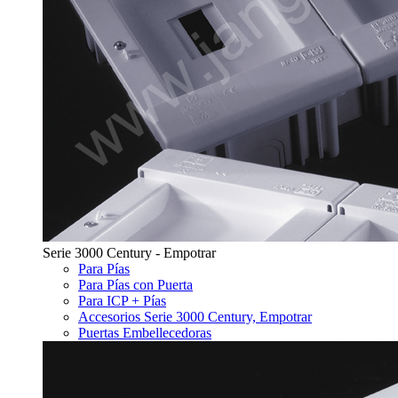
Serie 3000 Century - Empotrar
Para Pías
Para Pías con Puerta
Para ICP + Pías
Accesorios Serie 3000 Century, Empotrar
Puertas Embellecedoras