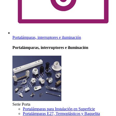
Portalámparas, interruptores e iluminación
Portalámparas, interruptores e iluminación
Serie Porta
Portalámparas para Instalación en Superficie
Portalámparas E27, Termoplásticos y Baquelita