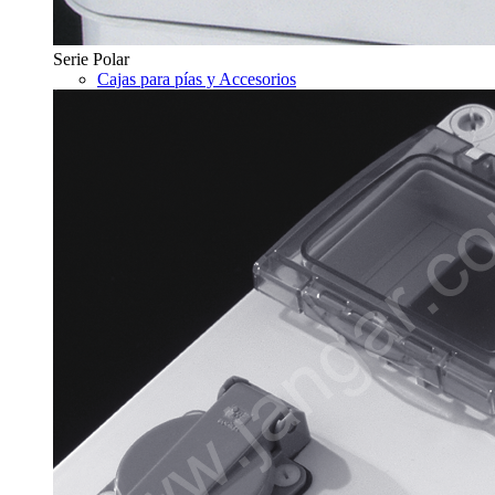
Serie Polar
Cajas para pías y Accesorios