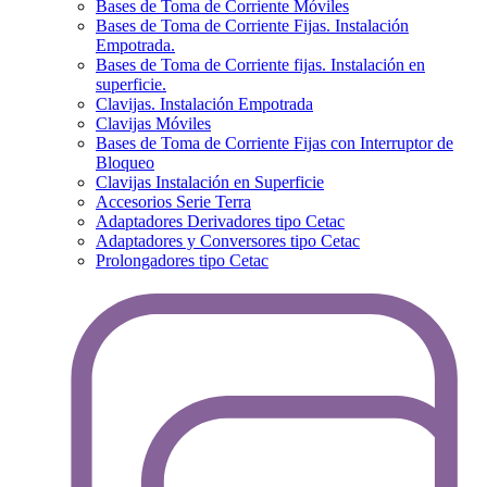
Bases de Toma de Corriente Móviles
Bases de Toma de Corriente Fijas. Instalación
Empotrada.
Bases de Toma de Corriente fijas. Instalación en
superficie.
Clavijas. Instalación Empotrada
Clavijas Móviles
Bases de Toma de Corriente Fijas con Interruptor de
Bloqueo
Clavijas Instalación en Superficie
Accesorios Serie Terra
Adaptadores Derivadores tipo Cetac
Adaptadores y Conversores tipo Cetac
Prolongadores tipo Cetac