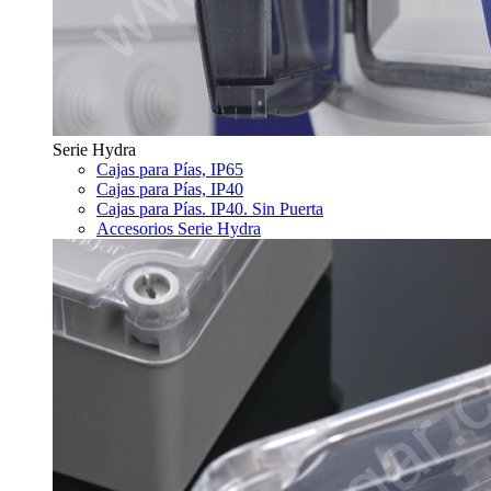
Serie Hydra
Cajas para Pías, IP65
Cajas para Pías, IP40
Cajas para Pías. IP40. Sin Puerta
Accesorios Serie Hydra