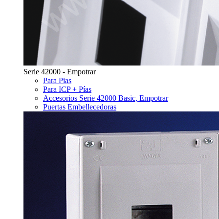
Serie 42000 - Empotrar
Para Pias
Para ICP + Pías
Accesorios Serie 42000 Basic, Empotrar
Puertas Embellecedoras