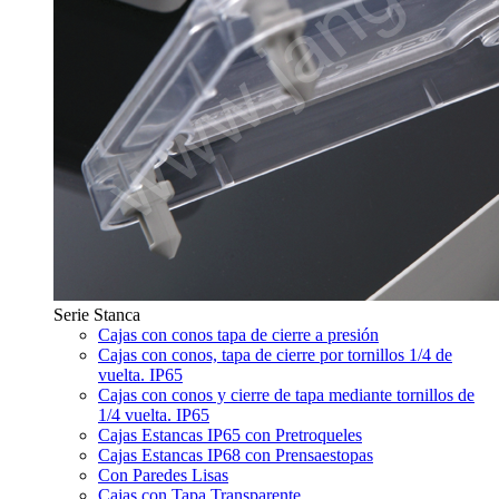
Serie Stanca
Cajas con conos tapa de cierre a presión
Cajas con conos, tapa de cierre por tornillos 1/4 de
vuelta. IP65
Cajas con conos y cierre de tapa mediante tornillos de
1/4 vuelta. IP65
Cajas Estancas IP65 con Pretroqueles
Cajas Estancas IP68 con Prensaestopas
Con Paredes Lisas
Cajas con Tapa Transparente