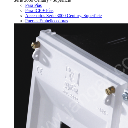
Serie 3000 Century - Superficie
Para Pías
Para ICP + Pías
Accesorios Serie 3000 Century, Superficie
Puertas Embellecedoras