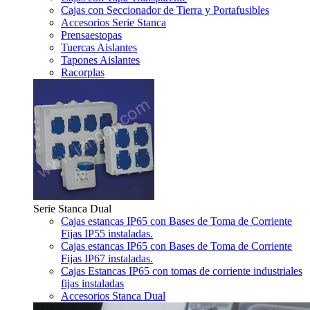
Cajas con Seccionador de Tierra y Portafusibles
Accesorios Serie Stanca
Prensaestopas
Tuercas Aislantes
Tapones Aislantes
Racorplas
Serie Stanca Dual
Cajas estancas IP65 con Bases de Toma de Corriente
Fijas IP55 instaladas.
Cajas estancas IP65 con Bases de Toma de Corriente
Fijas IP67 instaladas.
Cajas Estancas IP65 con tomas de corriente industriales
fijas instaladas
Accesorios Stanca Dual