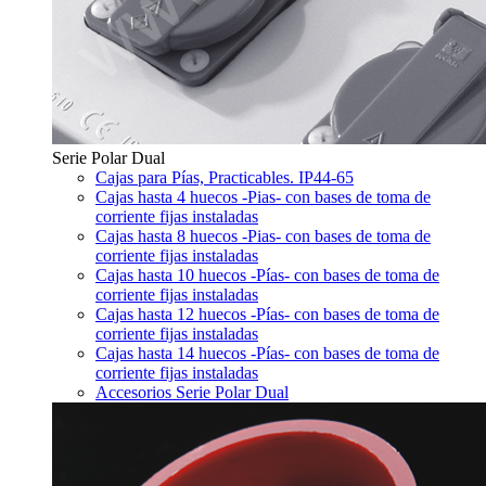
Serie Polar Dual
Cajas para Pías, Practicables. IP44-65
Cajas hasta 4 huecos -Pias- con bases de toma de
corriente fijas instaladas
Cajas hasta 8 huecos -Pias- con bases de toma de
corriente fijas instaladas
Cajas hasta 10 huecos -Pías- con bases de toma de
corriente fijas instaladas
Cajas hasta 12 huecos -Pías- con bases de toma de
corriente fijas instaladas
Cajas hasta 14 huecos -Pías- con bases de toma de
corriente fijas instaladas
Accesorios Serie Polar Dual