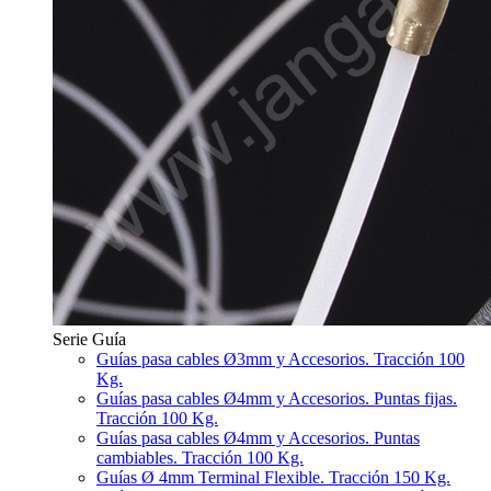
Serie Guía
Guías pasa cables Ø3mm y Accesorios. Tracción 100
Kg.
Guías pasa cables Ø4mm y Accesorios. Puntas fijas.
Tracción 100 Kg.
Guías pasa cables Ø4mm y Accesorios. Puntas
cambiables. Tracción 100 Kg.
Guías Ø 4mm Terminal Flexible. Tracción 150 Kg.