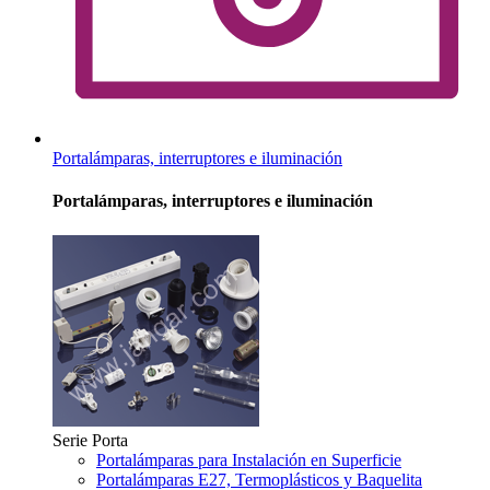
Portalámparas, interruptores e iluminación
Portalámparas, interruptores e iluminación
Serie Porta
Portalámparas para Instalación en Superficie
Portalámparas E27, Termoplásticos y Baquelita