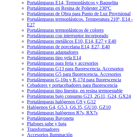
Portalámparas E14, Termoplásticos y Baquelita
Portalámparas en Resina de Poliester 230ºC
Portalámparas de Obra para Punto de Luz Provisional
Portalámparas termoplásticos. Temperatura 210º, E14 -
E27
Portalámparas termoplásticos de colores
Portalámparas con interruptor incorporado
Portalámparas metálicos E10, E14, E27 y E40
Portalámparas de porcelana E14, E27, E40
Portalámparas adaptadores
Portalámparas tipo vela E14
Portalámparas para feria y accesorios
Portalámparas G13 para fluorescencia. Accesorios
Portalámparas G5 para fluorescencia. Accesorios
Portalámparas G-10q y R-17d para fluorescencia
Cebadores y portacebadores para fluorescencia
Portalámparas tipo linestra, en resina termoestable
Portalámparas bajo consumo G23, 2G11, G24, GX24
Portalámparas halógenos G9 y G12
Halógenos G4, G5.3, G6.35, GU10, GZ10
Portalámparas halógenos R7s, RX7s
Portalámparas Bayoneta
Plafones sube y baja
Transformadores
Accesorios Iluminación