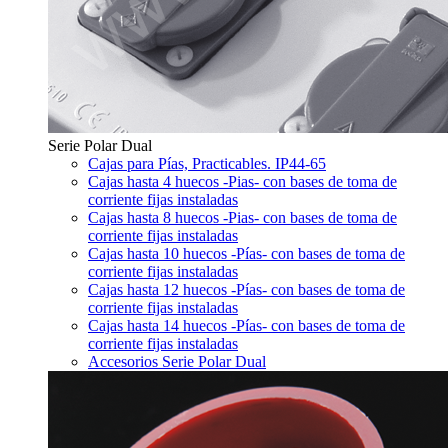
Serie Polar Dual
Cajas para Pías, Practicables. IP44-65
Cajas hasta 4 huecos -Pias- con bases de toma de
corriente fijas instaladas
Cajas hasta 8 huecos -Pias- con bases de toma de
corriente fijas instaladas
Cajas hasta 10 huecos -Pías- con bases de toma de
corriente fijas instaladas
Cajas hasta 12 huecos -Pías- con bases de toma de
corriente fijas instaladas
Cajas hasta 14 huecos -Pías- con bases de toma de
corriente fijas instaladas
Accesorios Serie Polar Dual