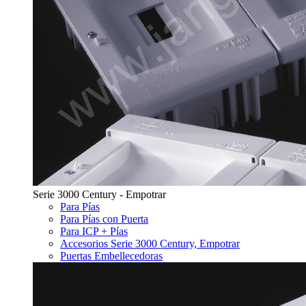
Serie 3000 Century - Empotrar
Para Pías
Para Pías con Puerta
Para ICP + Pías
Accesorios Serie 3000 Century, Empotrar
Puertas Embellecedoras