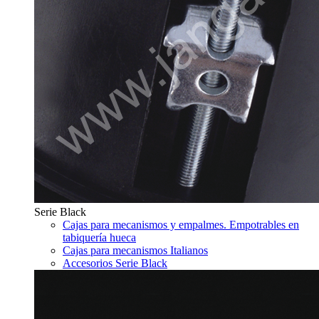
Serie Black
Cajas para mecanismos y empalmes. Empotrables en
tabiquería hueca
Cajas para mecanismos Italianos
Accesorios Serie Black