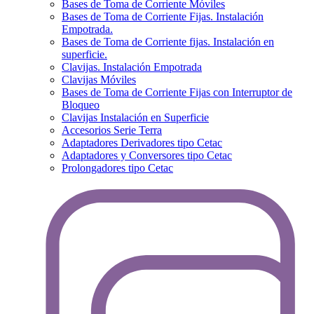
Bases de Toma de Corriente Móviles
Bases de Toma de Corriente Fijas. Instalación
Empotrada.
Bases de Toma de Corriente fijas. Instalación en
superficie.
Clavijas. Instalación Empotrada
Clavijas Móviles
Bases de Toma de Corriente Fijas con Interruptor de
Bloqueo
Clavijas Instalación en Superficie
Accesorios Serie Terra
Adaptadores Derivadores tipo Cetac
Adaptadores y Conversores tipo Cetac
Prolongadores tipo Cetac