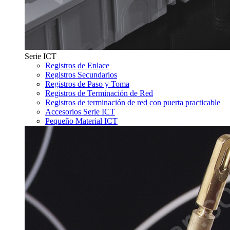
Serie ICT
Registros de Enlace
Registros Secundarios
Registros de Paso y Toma
Registros de Terminación de Red
Registros de terminación de red con puerta practicable
Accesorios Serie ICT
Pequeño Material ICT