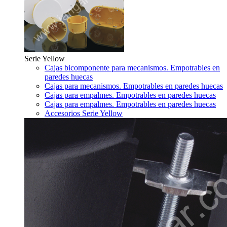
Serie Yellow
Cajas bicomponente para mecanismos. Empotrables en
paredes huecas
Cajas para mecanismos. Empotrables en paredes huecas
Cajas para empalmes. Empotrables en paredes huecas
Cajas para empalmes. Empotrables en paredes huecas
Accesorios Serie Yellow