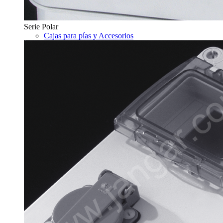
Serie Polar
Cajas para pías y Accesorios