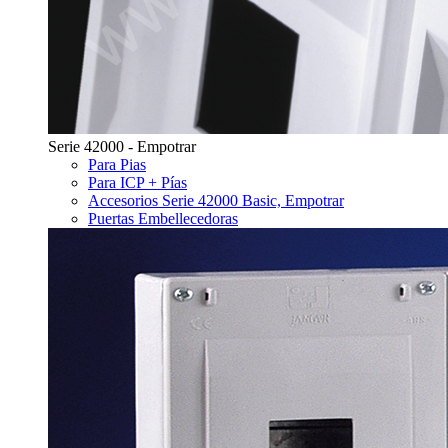
Serie 42000 - Empotrar
Para Pias
Para ICP + Pías
Accesorios Serie 42000 Basic, Empotrar
Puertas Embellecedoras