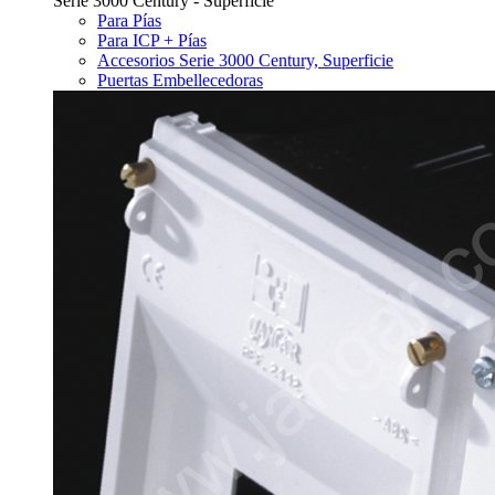
Serie 3000 Century - Superficie
Para Pías
Para ICP + Pías
Accesorios Serie 3000 Century, Superficie
Puertas Embellecedoras