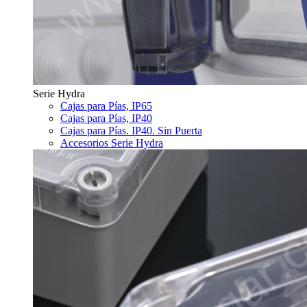
Serie Hydra
Cajas para Pías, IP65
Cajas para Pías, IP40
Cajas para Pías. IP40. Sin Puerta
Accesorios Serie Hydra