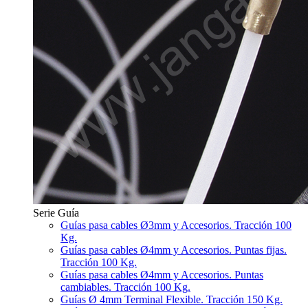
Serie Guía
Guías pasa cables Ø3mm y Accesorios. Tracción 100
Kg.
Guías pasa cables Ø4mm y Accesorios. Puntas fijas.
Tracción 100 Kg.
Guías pasa cables Ø4mm y Accesorios. Puntas
cambiables. Tracción 100 Kg.
Guías Ø 4mm Terminal Flexible. Tracción 150 Kg.