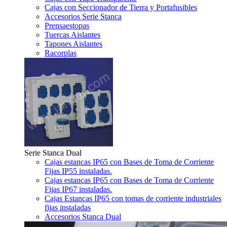
Cajas con Seccionador de Tierra y Portafusibles
Accesorios Serie Stanca
Prensaestopas
Tuercas Aislantes
Tapones Aislantes
Racorplas
Serie Stanca Dual
Cajas estancas IP65 con Bases de Toma de Corriente
Fijas IP55 instaladas.
Cajas estancas IP65 con Bases de Toma de Corriente
Fijas IP67 instaladas.
Cajas Estancas IP65 con tomas de corriente industriales
fijas instaladas
Accesorios Stanca Dual