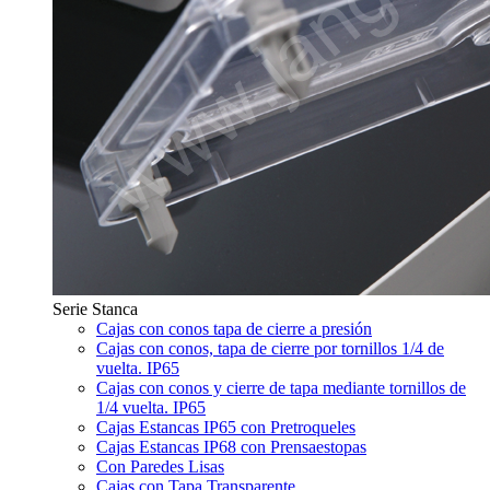
Serie Stanca
Cajas con conos tapa de cierre a presión
Cajas con conos, tapa de cierre por tornillos 1/4 de
vuelta. IP65
Cajas con conos y cierre de tapa mediante tornillos de
1/4 vuelta. IP65
Cajas Estancas IP65 con Pretroqueles
Cajas Estancas IP68 con Prensaestopas
Con Paredes Lisas
Cajas con Tapa Transparente