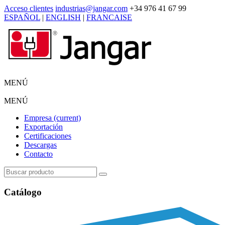
Acceso clientes
industrias@jangar.com
+34 976 41 67 99
ESPAÑOL
|
ENGLISH
|
FRANCAISE
MENÚ
MENÚ
Empresa
(current)
Exportación
Certificaciones
Descargas
Contacto
Catálogo