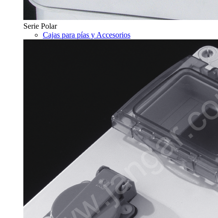
Serie Polar
Cajas para pías y Accesorios