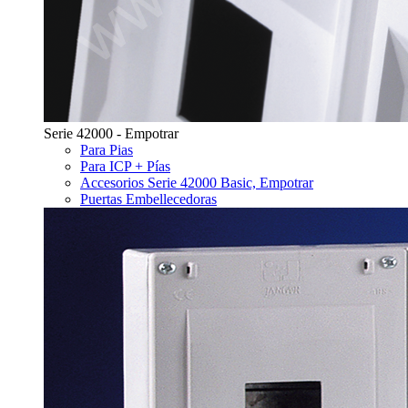
Serie 42000 - Empotrar
Para Pias
Para ICP + Pías
Accesorios Serie 42000 Basic, Empotrar
Puertas Embellecedoras