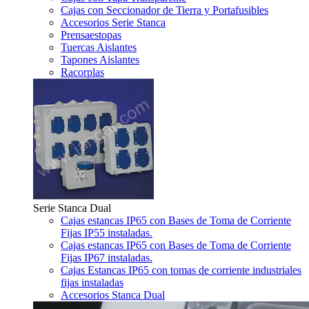
Cajas con Seccionador de Tierra y Portafusibles
Accesorios Serie Stanca
Prensaestopas
Tuercas Aislantes
Tapones Aislantes
Racorplas
Serie Stanca Dual
Cajas estancas IP65 con Bases de Toma de Corriente
Fijas IP55 instaladas.
Cajas estancas IP65 con Bases de Toma de Corriente
Fijas IP67 instaladas.
Cajas Estancas IP65 con tomas de corriente industriales
fijas instaladas
Accesorios Stanca Dual