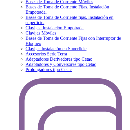
Bases de Toma de Corriente Móviles
Bases de Toma de Corriente Fijas. Instalación
Empotrada.
Bases de Toma de Corriente fijas. Instalación en
superficie.
Clavijas. Instalación Empotrada
Clavijas Móviles
Bases de Toma de Corriente Fijas con Interruptor de
Bloqueo
Clavijas Instalación en Superficie
Accesorios Serie Terra
Adaptadores Derivadores tipo Cetac
Adaptadores y Conversores tipo Cetac
Prolongadores tipo Cetac