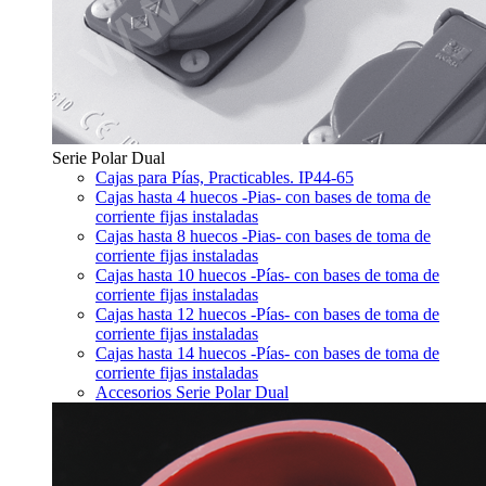
Serie Polar Dual
Cajas para Pías, Practicables. IP44-65
Cajas hasta 4 huecos -Pias- con bases de toma de
corriente fijas instaladas
Cajas hasta 8 huecos -Pias- con bases de toma de
corriente fijas instaladas
Cajas hasta 10 huecos -Pías- con bases de toma de
corriente fijas instaladas
Cajas hasta 12 huecos -Pías- con bases de toma de
corriente fijas instaladas
Cajas hasta 14 huecos -Pías- con bases de toma de
corriente fijas instaladas
Accesorios Serie Polar Dual