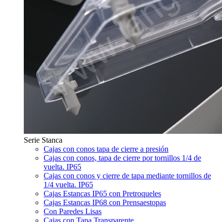
Serie Stanca
Cajas con conos tapa de cierre a presión
Cajas con conos, tapa de cierre por tornillos 1/4 de
vuelta. IP65
Cajas con conos y cierre de tapa mediante tornillos de
1/4 vuelta. IP65
Cajas Estancas IP65 con Pretroqueles
Cajas Estancas IP68 con Prensaestopas
Con Paredes Lisas
Cajas con Tapa Transparente