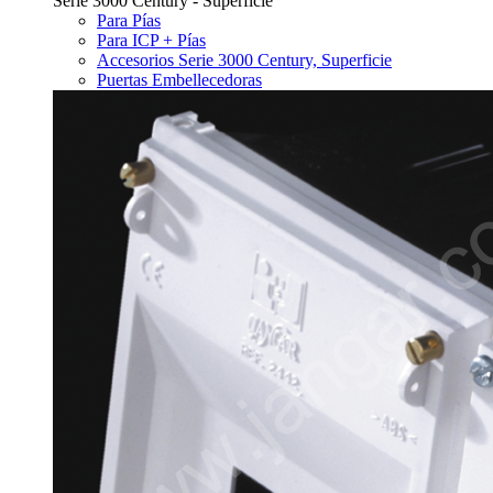
Serie 3000 Century - Superficie
Para Pías
Para ICP + Pías
Accesorios Serie 3000 Century, Superficie
Puertas Embellecedoras