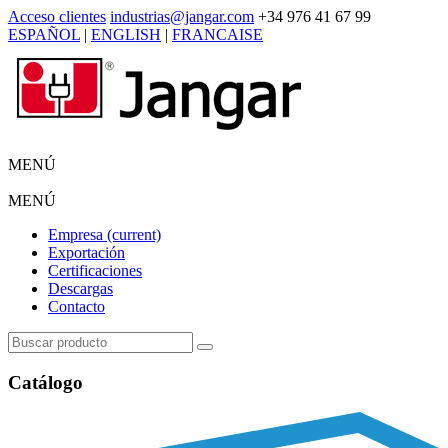
Acceso clientes
industrias@jangar.com
+34 976 41 67 99
ESPAÑOL
|
ENGLISH
|
FRANCAISE
MENÚ
MENÚ
Empresa
(current)
Exportación
Certificaciones
Descargas
Contacto
Catálogo