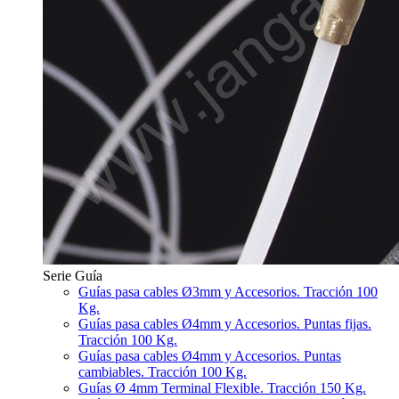
Serie Guía
Guías pasa cables Ø3mm y Accesorios. Tracción 100
Kg.
Guías pasa cables Ø4mm y Accesorios. Puntas fijas.
Tracción 100 Kg.
Guías pasa cables Ø4mm y Accesorios. Puntas
cambiables. Tracción 100 Kg.
Guías Ø 4mm Terminal Flexible. Tracción 150 Kg.