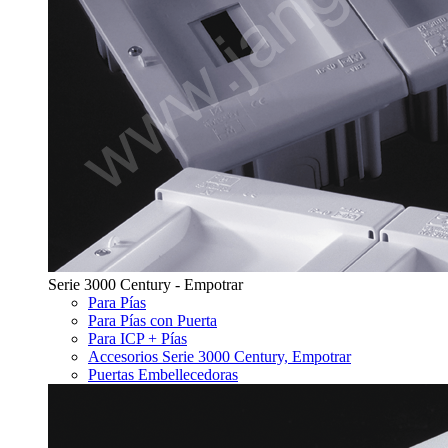
Serie 3000 Century - Empotrar
Para Pías
Para Pías con Puerta
Para ICP + Pías
Accesorios Serie 3000 Century, Empotrar
Puertas Embellecedoras