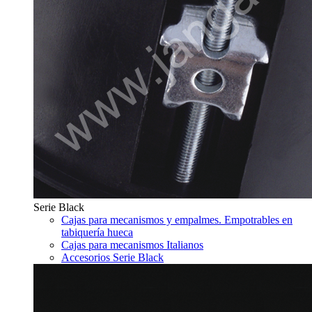
Serie Black
Cajas para mecanismos y empalmes. Empotrables en
tabiquería hueca
Cajas para mecanismos Italianos
Accesorios Serie Black