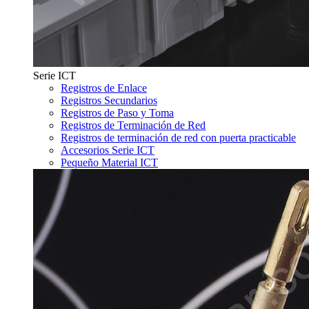
Serie ICT
Registros de Enlace
Registros Secundarios
Registros de Paso y Toma
Registros de Terminación de Red
Registros de terminación de red con puerta practicable
Accesorios Serie ICT
Pequeño Material ICT