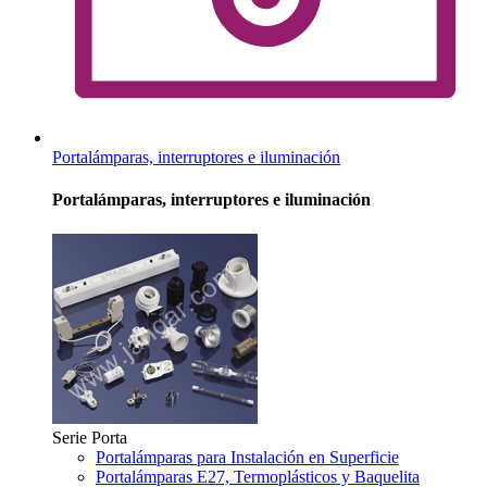
Portalámparas, interruptores e iluminación
Portalámparas, interruptores e iluminación
Serie Porta
Portalámparas para Instalación en Superficie
Portalámparas E27, Termoplásticos y Baquelita