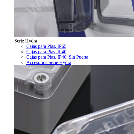
Serie Hydra
Cajas para Pías, IP65
Cajas para Pías, IP40
Cajas para Pías. IP40. Sin Puerta
Accesorios Serie Hydra