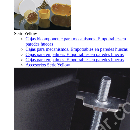
Serie Yellow
Cajas bicomponente para mecanismos. Empotrables en
paredes huecas
Cajas para mecanismos. Empotrables en paredes huecas
Cajas para empalmes. Empotrables en paredes huecas
Cajas para empalmes. Empotrables en paredes huecas
Accesorios Serie Yellow