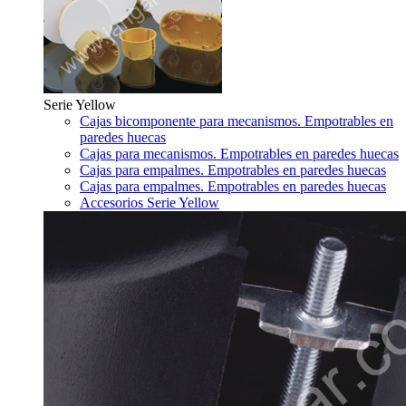
Serie Yellow
Cajas bicomponente para mecanismos. Empotrables en
paredes huecas
Cajas para mecanismos. Empotrables en paredes huecas
Cajas para empalmes. Empotrables en paredes huecas
Cajas para empalmes. Empotrables en paredes huecas
Accesorios Serie Yellow