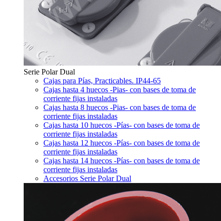
Serie Polar Dual
Cajas para Pías, Practicables. IP44-65
Cajas hasta 4 huecos -Pias- con bases de toma de
corriente fijas instaladas
Cajas hasta 8 huecos -Pias- con bases de toma de
corriente fijas instaladas
Cajas hasta 10 huecos -Pías- con bases de toma de
corriente fijas instaladas
Cajas hasta 12 huecos -Pías- con bases de toma de
corriente fijas instaladas
Cajas hasta 14 huecos -Pías- con bases de toma de
corriente fijas instaladas
Accesorios Serie Polar Dual