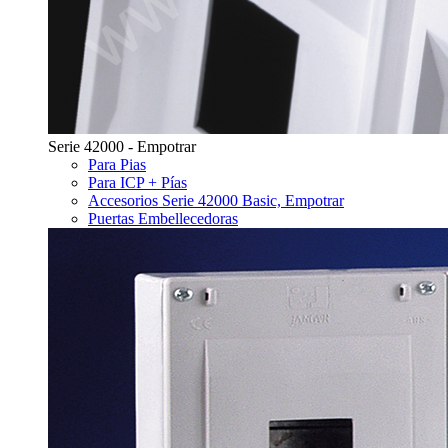
Serie 42000 - Empotrar
Para Pias
Para ICP + Pías
Accesorios Serie 42000 Basic, Empotrar
Puertas Embellecedoras