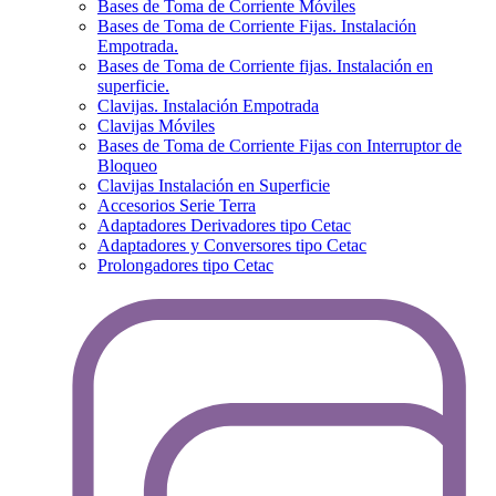
Bases de Toma de Corriente Móviles
Bases de Toma de Corriente Fijas. Instalación
Empotrada.
Bases de Toma de Corriente fijas. Instalación en
superficie.
Clavijas. Instalación Empotrada
Clavijas Móviles
Bases de Toma de Corriente Fijas con Interruptor de
Bloqueo
Clavijas Instalación en Superficie
Accesorios Serie Terra
Adaptadores Derivadores tipo Cetac
Adaptadores y Conversores tipo Cetac
Prolongadores tipo Cetac