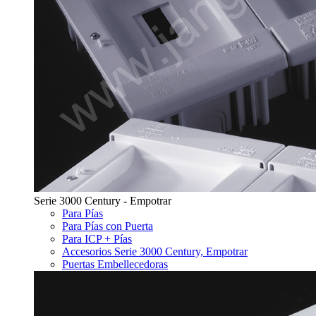
Serie 3000 Century - Empotrar
Para Pías
Para Pías con Puerta
Para ICP + Pías
Accesorios Serie 3000 Century, Empotrar
Puertas Embellecedoras