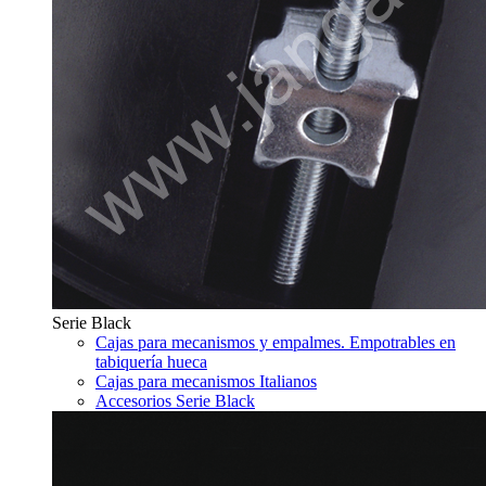
Serie Black
Cajas para mecanismos y empalmes. Empotrables en
tabiquería hueca
Cajas para mecanismos Italianos
Accesorios Serie Black