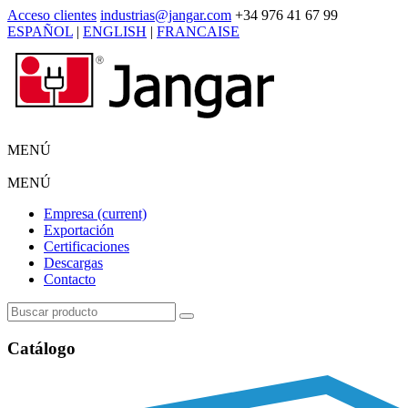
Acceso clientes
industrias@jangar.com
+34 976 41 67 99
ESPAÑOL
|
ENGLISH
|
FRANCAISE
MENÚ
MENÚ
Empresa
(current)
Exportación
Certificaciones
Descargas
Contacto
Catálogo