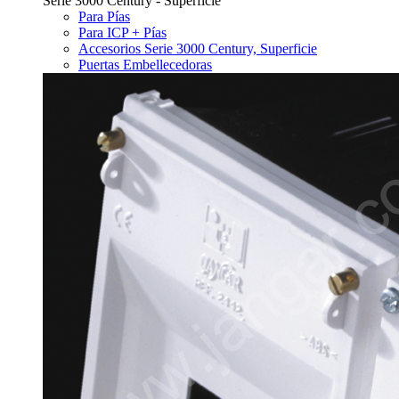
Serie 3000 Century - Superficie
Para Pías
Para ICP + Pías
Accesorios Serie 3000 Century, Superficie
Puertas Embellecedoras