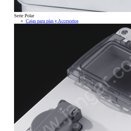
Serie Polar
Cajas para pías y Accesorios