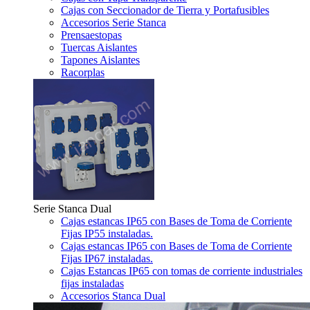
Cajas con Seccionador de Tierra y Portafusibles
Accesorios Serie Stanca
Prensaestopas
Tuercas Aislantes
Tapones Aislantes
Racorplas
Serie Stanca Dual
Cajas estancas IP65 con Bases de Toma de Corriente
Fijas IP55 instaladas.
Cajas estancas IP65 con Bases de Toma de Corriente
Fijas IP67 instaladas.
Cajas Estancas IP65 con tomas de corriente industriales
fijas instaladas
Accesorios Stanca Dual