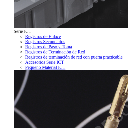
Serie ICT
Registros de Enlace
Registros Secundarios
Registros de Paso y Toma
Registros de Terminación de Red
Registros de terminación de red con puerta practicable
Accesorios Serie ICT
Pequeño Material ICT