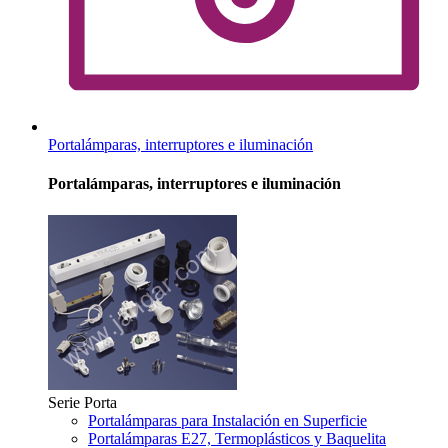
Portalámparas, interruptores e iluminación
Portalámparas, interruptores e iluminación
Serie Porta
Portalámparas para Instalación en Superficie
Portalámparas E27, Termoplásticos y Baquelita