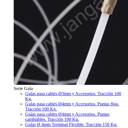
Serie Guía
Guías pasa cables Ø3mm y Accesorios. Tracción 100
Kg.
Guías pasa cables Ø4mm y Accesorios. Puntas fijas.
Tracción 100 Kg.
Guías pasa cables Ø4mm y Accesorios. Puntas
cambiables. Tracción 100 Kg.
Guías Ø 4mm Terminal Flexible. Tracción 150 Kg.