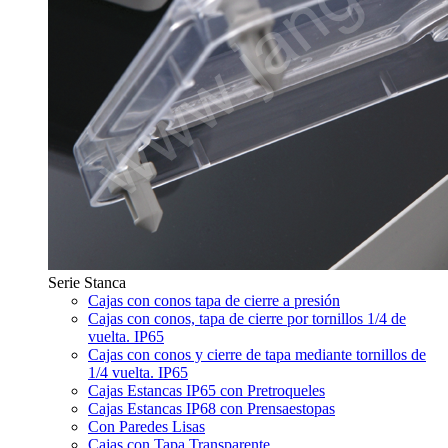
Serie Stanca
Cajas con conos tapa de cierre a presión
Cajas con conos, tapa de cierre por tornillos 1/4 de
vuelta. IP65
Cajas con conos y cierre de tapa mediante tornillos de
1/4 vuelta. IP65
Cajas Estancas IP65 con Pretroqueles
Cajas Estancas IP68 con Prensaestopas
Con Paredes Lisas
Cajas con Tapa Transparente