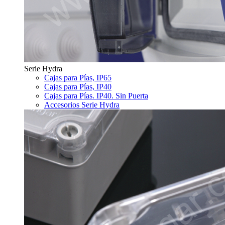
Serie Hydra
Cajas para Pías, IP65
Cajas para Pías, IP40
Cajas para Pías. IP40. Sin Puerta
Accesorios Serie Hydra