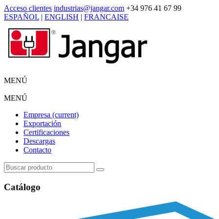
Acceso clientes
industrias@jangar.com
+34 976 41 67 99
ESPAÑOL
|
ENGLISH
|
FRANCAISE
MENÚ
MENÚ
Empresa
(current)
Exportación
Certificaciones
Descargas
Contacto
Catálogo