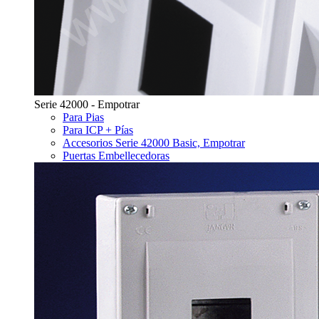
Serie 42000 - Empotrar
Para Pias
Para ICP + Pías
Accesorios Serie 42000 Basic, Empotrar
Puertas Embellecedoras