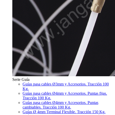
Serie Guía
Guías pasa cables Ø3mm y Accesorios. Tracción 100
Kg.
Guías pasa cables Ø4mm y Accesorios. Puntas fijas.
Tracción 100 Kg.
Guías pasa cables Ø4mm y Accesorios. Puntas
cambiables. Tracción 100 Kg.
Guías Ø 4mm Terminal Flexible. Tracción 150 Kg.