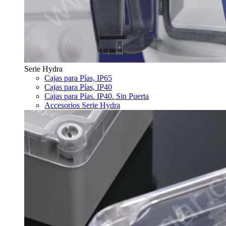
Serie Hydra
Cajas para Pías, IP65
Cajas para Pías, IP40
Cajas para Pías. IP40. Sin Puerta
Accesorios Serie Hydra