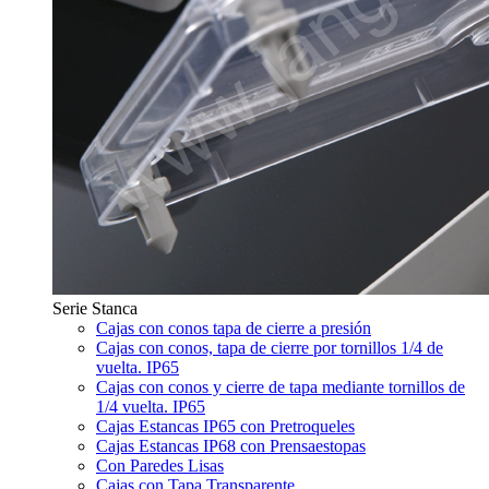
Serie Stanca
Cajas con conos tapa de cierre a presión
Cajas con conos, tapa de cierre por tornillos 1/4 de
vuelta. IP65
Cajas con conos y cierre de tapa mediante tornillos de
1/4 vuelta. IP65
Cajas Estancas IP65 con Pretroqueles
Cajas Estancas IP68 con Prensaestopas
Con Paredes Lisas
Cajas con Tapa Transparente