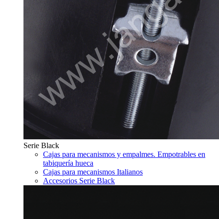
Serie Black
Cajas para mecanismos y empalmes. Empotrables en
tabiquería hueca
Cajas para mecanismos Italianos
Accesorios Serie Black