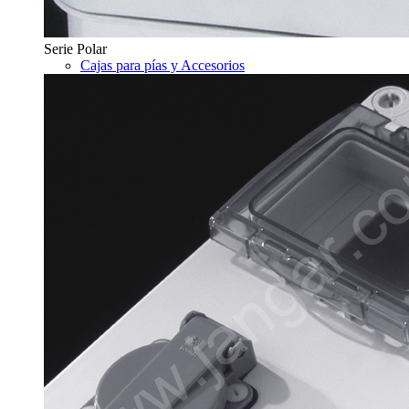
Serie Polar
Cajas para pías y Accesorios