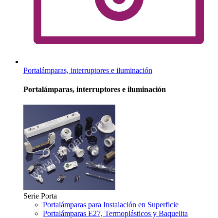
Portalámparas, interruptores e iluminación
Portalámparas, interruptores e iluminación
Serie Porta
Portalámparas para Instalación en Superficie
Portalámparas E27, Termoplásticos y Baquelita