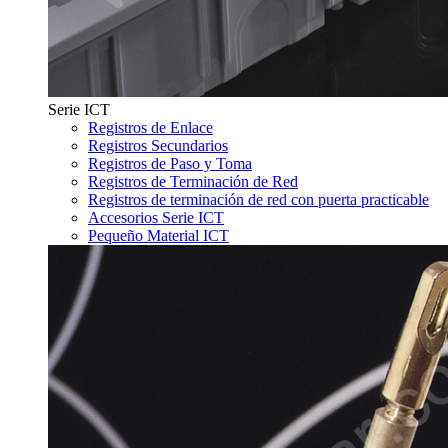
Serie ICT
Registros de Enlace
Registros Secundarios
Registros de Paso y Toma
Registros de Terminación de Red
Registros de terminación de red con puerta practicable
Accesorios Serie ICT
Pequeño Material ICT