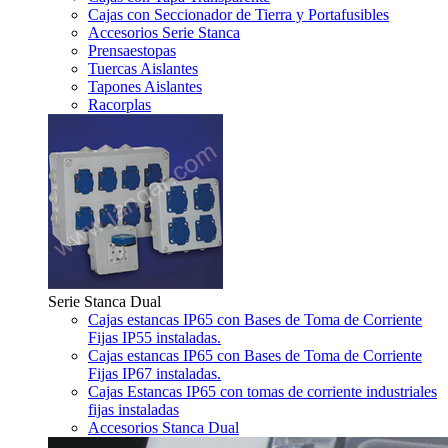
Cajas con Seccionador de Tierra y Portafusibles
Accesorios Serie Stanca
Prensaestopas
Tuercas Aislantes
Tapones Aislantes
Racorplas
Serie Stanca Dual
Cajas estancas IP65 con Bases de Toma de Corriente
Fijas IP55 instaladas.
Cajas estancas IP65 con Bases de Toma de Corriente
Fijas IP67 instaladas.
Cajas Estancas IP65 con tomas de corriente industriales
fijas instaladas
Accesorios Stanca Dual