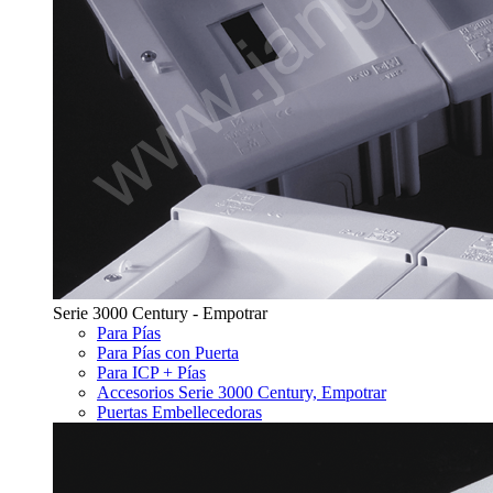
Serie 3000 Century - Empotrar
Para Pías
Para Pías con Puerta
Para ICP + Pías
Accesorios Serie 3000 Century, Empotrar
Puertas Embellecedoras