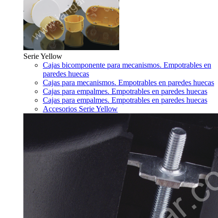
Serie Yellow
Cajas bicomponente para mecanismos. Empotrables en
paredes huecas
Cajas para mecanismos. Empotrables en paredes huecas
Cajas para empalmes. Empotrables en paredes huecas
Cajas para empalmes. Empotrables en paredes huecas
Accesorios Serie Yellow