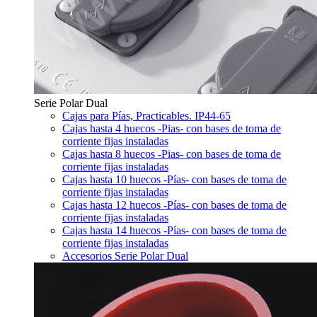
Serie Polar Dual
Cajas para Pías, Practicables. IP44-65
Cajas hasta 4 huecos -Pias- con bases de toma de
corriente fijas instaladas
Cajas hasta 8 huecos -Pias- con bases de toma de
corriente fijas instaladas
Cajas hasta 10 huecos -Pías- con bases de toma de
corriente fijas instaladas
Cajas hasta 12 huecos -Pías- con bases de toma de
corriente fijas instaladas
Cajas hasta 14 huecos -Pías- con bases de toma de
corriente fijas instaladas
Accesorios Serie Polar Dual