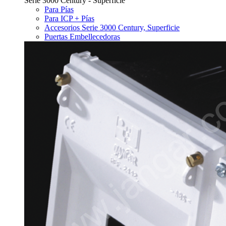
Serie 3000 Century - Superficie
Para Pías
Para ICP + Pías
Accesorios Serie 3000 Century, Superficie
Puertas Embellecedoras