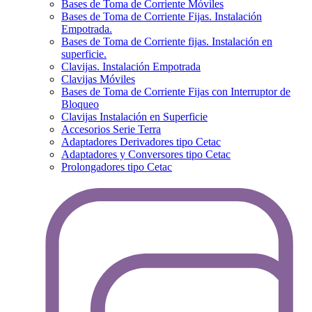
Bases de Toma de Corriente Móviles
Bases de Toma de Corriente Fijas. Instalación
Empotrada.
Bases de Toma de Corriente fijas. Instalación en
superficie.
Clavijas. Instalación Empotrada
Clavijas Móviles
Bases de Toma de Corriente Fijas con Interruptor de
Bloqueo
Clavijas Instalación en Superficie
Accesorios Serie Terra
Adaptadores Derivadores tipo Cetac
Adaptadores y Conversores tipo Cetac
Prolongadores tipo Cetac