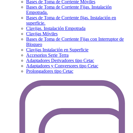
Bases de Toma de Corriente Móviles
Bases de Toma de Corriente Fijas. Instalación
Empotrada.
Bases de Toma de Corriente fijas. Instalación en
superficie.
Clavijas. Instalación Empotrada
Clavijas Móviles
Bases de Toma de Corriente Fijas con Interruptor de
Bloqueo
Clavijas Instalación en Superficie
Accesorios Serie Terra
Adaptadores Derivadores tipo Cetac
Adaptadores y Conversores tipo Cetac
Prolongadores tipo Cetac