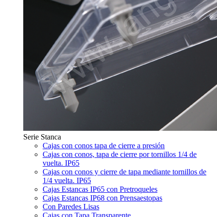
Serie Stanca
Cajas con conos tapa de cierre a presión
Cajas con conos, tapa de cierre por tornillos 1/4 de
vuelta. IP65
Cajas con conos y cierre de tapa mediante tornillos de
1/4 vuelta. IP65
Cajas Estancas IP65 con Pretroqueles
Cajas Estancas IP68 con Prensaestopas
Con Paredes Lisas
Cajas con Tapa Transparente