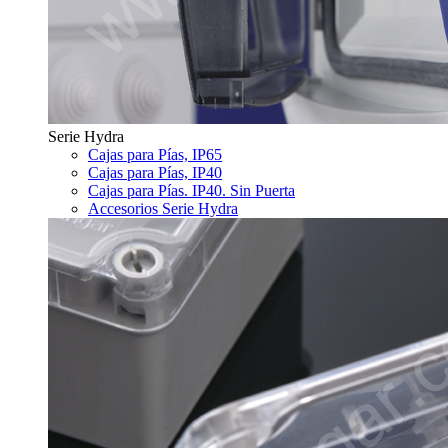
Serie Hydra
Cajas para Pías, IP65
Cajas para Pías, IP40
Cajas para Pías. IP40. Sin Puerta
Accesorios Serie Hydra