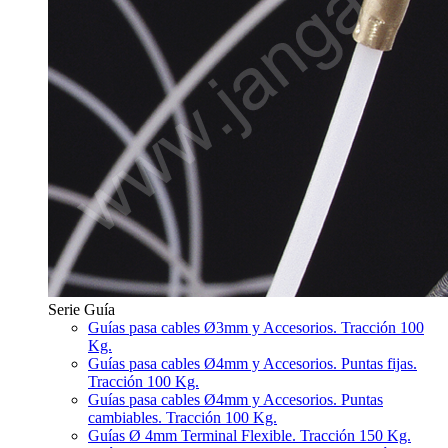
Serie Guía
Guías pasa cables Ø3mm y Accesorios. Tracción 100
Kg.
Guías pasa cables Ø4mm y Accesorios. Puntas fijas.
Tracción 100 Kg.
Guías pasa cables Ø4mm y Accesorios. Puntas
cambiables. Tracción 100 Kg.
Guías Ø 4mm Terminal Flexible. Tracción 150 Kg.