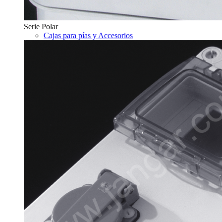
Serie Polar
Cajas para pías y Accesorios