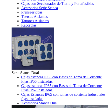
Cajas con Seccionador de Tierra y Portafusibles
Accesorios Serie Stanca
Prensaestopas
Tuercas Aislantes
Tapones Aislantes
Racorplas
Serie Stanca Dual
Cajas estancas IP65 con Bases de Toma de Corriente
Fijas IP55 instaladas.
Cajas estancas IP65 con Bases de Toma de Corriente
Fijas IP67 instaladas.
Cajas Estancas IP65 con tomas de corriente industriales
fijas instaladas
Accesorios Stanca Dual