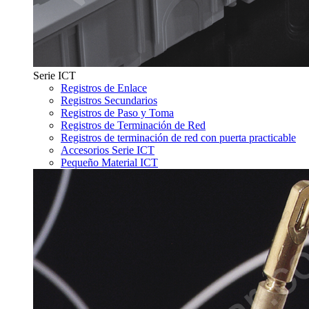
Serie ICT
Registros de Enlace
Registros Secundarios
Registros de Paso y Toma
Registros de Terminación de Red
Registros de terminación de red con puerta practicable
Accesorios Serie ICT
Pequeño Material ICT