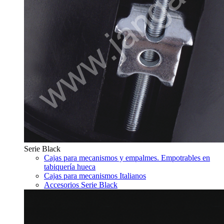
Serie Black
Cajas para mecanismos y empalmes. Empotrables en
tabiquería hueca
Cajas para mecanismos Italianos
Accesorios Serie Black