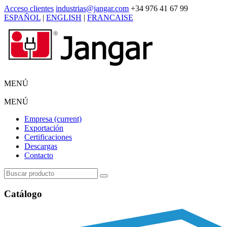
Acceso clientes
industrias@jangar.com
+34 976 41 67 99
ESPAÑOL
|
ENGLISH
|
FRANCAISE
MENÚ
MENÚ
Empresa
(current)
Exportación
Certificaciones
Descargas
Contacto
Catálogo