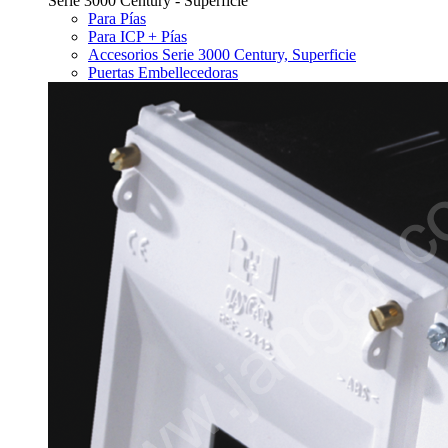
Serie 3000 Century - Superficie
Para Pías
Para ICP + Pías
Accesorios Serie 3000 Century, Superficie
Puertas Embellecedoras