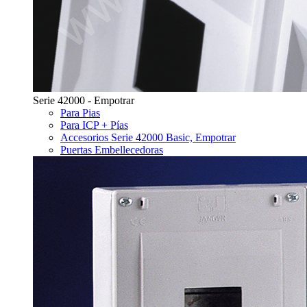
Serie 42000 - Empotrar
Para Pias
Para ICP + Pías
Accesorios Serie 42000 Basic, Empotrar
Puertas Embellecedoras