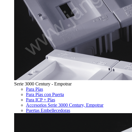
Serie 3000 Century - Empotrar
Para Pías
Para Pías con Puerta
Para ICP + Pías
Accesorios Serie 3000 Century, Empotrar
Puertas Embellecedoras