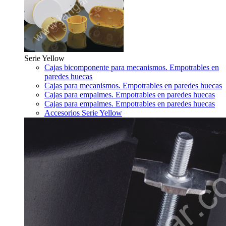
Serie Yellow
Cajas bicomponente para mecanismos. Empotrables en
paredes huecas
Cajas para mecanismos. Empotrables en paredes huecas
Cajas para empalmes. Empotrables en paredes huecas
Cajas para empalmes. Empotrables en paredes huecas
Accesorios Serie Yellow