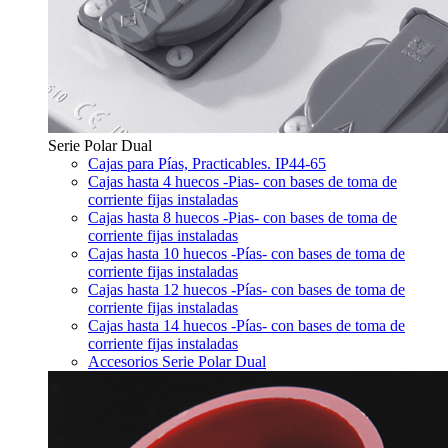
Serie Polar Dual
Cajas para Pías, Practicables. IP44-65
Cajas hasta 4 huecos -Pias- con bases de toma de
corriente fijas instaladas
Cajas hasta 8 huecos -Pias- con bases de toma de
corriente fijas instaladas
Cajas hasta 10 huecos -Pías- con bases de toma de
corriente fijas instaladas
Cajas hasta 12 huecos -Pías- con bases de toma de
corriente fijas instaladas
Cajas hasta 14 huecos -Pías- con bases de toma de
corriente fijas instaladas
Accesorios Serie Polar Dual