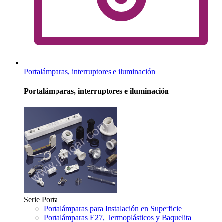
Portalámparas, interruptores e iluminación
Portalámparas, interruptores e iluminación
Serie Porta
Portalámparas para Instalación en Superficie
Portalámparas E27, Termoplásticos y Baquelita